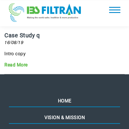
Case Study q
16/08/19
Intro copy
Read More
HOME
VISION & MISSION