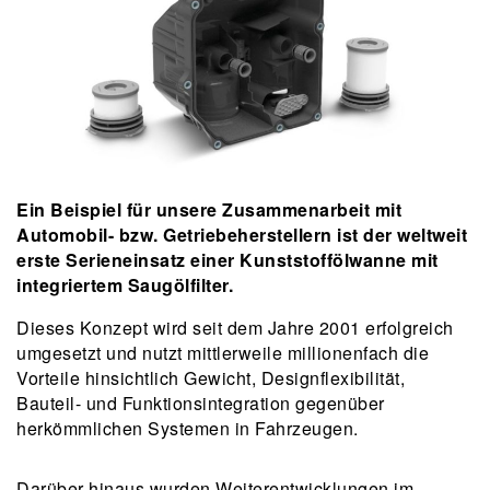
Ein Beispiel für unsere Zusammenarbeit mit
Automobil- bzw. Getriebeherstellern ist der weltweit
erste Serieneinsatz einer Kunststoffölwanne mit
integriertem Saugölfilter.
Dieses Konzept wird seit dem Jahre 2001 erfolgreich
umgesetzt und nutzt mittlerweile millionenfach die
Vorteile hinsichtlich Gewicht, Designflexibilität,
Bauteil- und Funktionsintegration gegenüber
herkömmlichen Systemen in Fahrzeugen.
Darüber hinaus wurden Weiterentwicklungen im